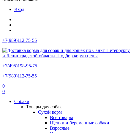
Вход
+7(989)112-75-55
+7(495)198-95-75
+7(989)112-75-55
0
0
Собаки
Товары для собак
Сухой корм
Все товары
Щенки и беременные собаки
Взрослые