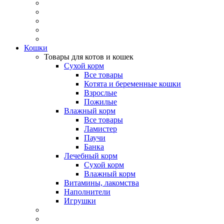
Кошки
Товары для котов и кошек
Сухой корм
Все товары
Котята и беременные кошки
Взрослые
Пожилые
Влажный корм
Все товары
Ламистер
Паучи
Банка
Лечебный корм
Сухой корм
Влажный корм
Витамины, лакомства
Наполнители
Игрушки