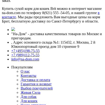
заказ.
Купить сухой корм для кошек Brit можно в интернет магазине
na-dom.com по телефону 8(921) 555 -54-05, и нашей группе
в
контакте
. Мы рады предложить Вам выгодные цены на корм
Брит, бесплатную доставку по Санкт-Петербургу и области.
"На-Дом" - доставка качественных товаров по Москве и
пригородам.
,
Адрес основного склада №1: 115432, г. Москва, 2 й
Южнопортовый проезд дом 10 строение 9
+7 (495)198-75-55
+7 (989)112-75-55
info@na-dom.com
Покупателям
О нас
Контакты
Доставка и оплата
Гарантия и возврат
Выбор покупателей
Живая Сила
Для собак
Для кошек