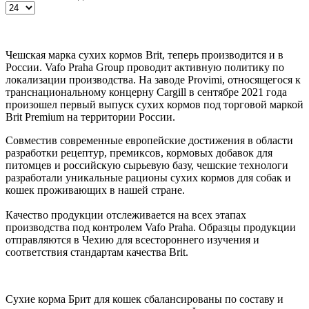
Чешская марка сухих кормов Brit, теперь производится и в
России. Vafo Praha Group проводит активную политику по
локализации производства. На заводе Provimi, относящегося к
транснациональному концерну Cargill в сентябре 2021 года
произошел первый выпуск сухих кормов под торговой маркой
Brit Premium на территории России.
Совместив современные европейские достижения в области
разработки рецептур, премиксов, кормовых добавок для
питомцев и российскую сырьевую базу, чешские технологи
разработали уникальные рационы сухих кормов для собак и
кошек проживающих в нашей стране.
Качество продукции отслеживается на всех этапах
производства под контролем Vafo Praha. Образцы продукции
отправляются в Чехию для всестороннего изучения и
соответствия стандартам качества Brit.
Сухие корма Брит для кошек сбалансированы по составу и