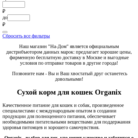
₽
до
₽
Сбросить все фильтры
Наш магазин "На-Дом" является официальным
дистрибъютором данных марок: предлагает хорошие цены,
фирменную бесплатную доставку в Москве и выгодные
условия по отправке товаров в другие города!
Позвоните нам - Вы и Ваш хвостатый друг останетесь
довольными!
Сухой корм для кошек Organix
Качественное питание для кошек и собак, произведенное
специалистами с международным опытом в создании
продукции для полноценного питания, обеспечивает
необходимыми питательными веществами для поддержания
здоровья питомцев и хорошего самочувствия.
Organix - выбор для тех, кто ценит качество и заботится о