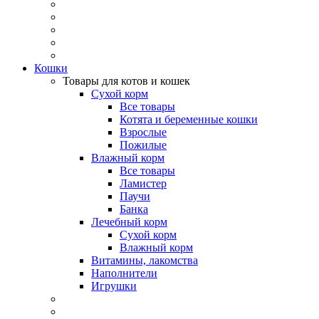
Кошки
Товары для котов и кошек
Сухой корм
Все товары
Котята и беременные кошки
Взрослые
Пожилые
Влажный корм
Все товары
Ламистер
Паучи
Банка
Лечебный корм
Сухой корм
Влажный корм
Витамины, лакомства
Наполнители
Игрушки