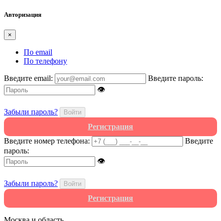
Авторизация
×
По email
По телефону
Введите email:
Введите пароль:
👁
Забыли пароль?
Войти
Регистрация
Введите номер телефона:
Введите
пароль:
👁
Забыли пароль?
Войти
Регистрация
Москва и область