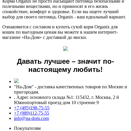
Корма Organix не просто насыщают питомца безопасными и
полезными веществами, но и привносят в его жизнь
спокойствие, комфорт и здоровье. Если вы ищете лучший
выбор для своего питомца, Organix - ваш идеальный вариант.
Ознакомится с составом и купить сухой корм Organix для
кошек по выгодным ценам вы можете в нашем интернет-
магазине «На-Дом» с доставкой до миски.
Давать лучшее – значит по-
настоящему любить!
"На-Дом" - доставка качественных товаров по Москве и
пригородам.
,
Адрес основного склада №1: 115432, г. Москва, 2 й
Южнопортовый проезд дом 10 строение 9
+7 (495)198-75-55
+7 (989)112-75-55
info@na-dom.com
Покупателям