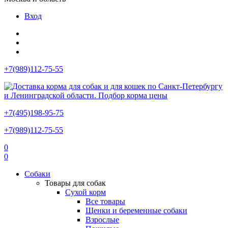
Вход
+7(989)112-75-55
+7(495)198-95-75
+7(989)112-75-55
0
0
Собаки
Товары для собак
Сухой корм
Все товары
Щенки и беременные собаки
Взрослые