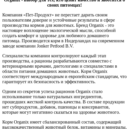
своих питомцах!
Компания «Пет-Продукт» не перестает дарить своим
пользователям доверие и устойчивые результаты в сфере
производства кормов для животных. Бренд Organix - это
настоящее воплощение экологической мысли, способной
создать комфорт и здоровье для любимого домашнего
питомца. Производится корм в Нидерландах на современном
заводе компании Jonker Petfood B.V.
Специалисты компании контролируют каждый этап
производства, а рационы разрабатываются совместно с
ветеринарными врачами, диетологами и специалистами в
области питания домашних животных. Корм Organix
соответствует международным и европейским стандартам, что
гарантирует их безопасность и эффективность.
Одним из секретов успеха рационов Organix стало
использование только натуральных ингредиентов,
прошедших жесткий контроль качества. В составе продукции
нет субпродуктов, добавок, пшеницы и консервантов,
которые могут негативно сказаться на здоровье животного.
Корм Organix имеет сбалансированный состав, содержащий
высококачественный животный белок, витамины и минералы,