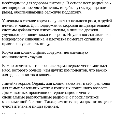
необходимые для здоровья питомца. В основе всех рационов -
дегидрированное мясо (ягненок, индейка, утка, курица или
рыба), обеспечивающее белковую поддержку.
Углеводы в составе корма получают из цельного риса, отрубей
ячменя и маиса. Для поддержания здоровья пищеварительной
системы добавляется мякоть свеклы, а пивные дрожжи
улучшают состояние кожи и шерсти. Инулин восстанавливает
микрофлору кишечника, а клетчатка помогает организму
правильно усваивать пищу.
Корма для кошек Organix содержат незаменимую
аминокислоту - таурин.
Важно отметить, что в составе корма первое место занимает
мясо, которого больше, чем других компонентов, что важно
для здоровья котов и кошек.
Линейка кормов Organix для кошек, включает в себя рационы
для самых маленьких котят и кошачьих почтенного возраста.
Для животных прошедших стерилизацию имеются
специальные разработанные рационы с профилактикой
мочекаменной болезни. Также, имеются корма для питомцев с
чувствительным пищеварением.