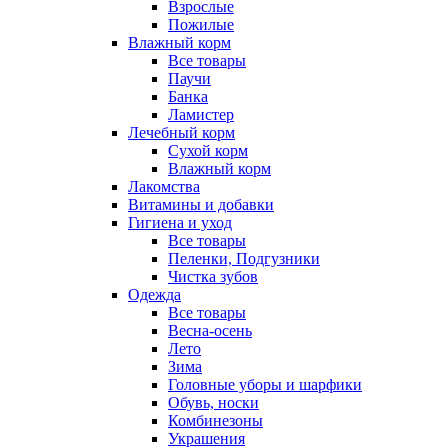
Взрослые
Пожилые
Влажный корм
Все товары
Паучи
Банка
Ламистер
Лечебный корм
Сухой корм
Влажный корм
Лакомства
Витамины и добавки
Гигиена и уход
Все товары
Пеленки, Подгузники
Чистка зубов
Одежда
Все товары
Весна-осень
Лето
Зима
Головные уборы и шарфики
Обувь, носки
Комбинезоны
Украшения