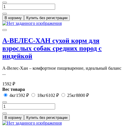
В корзину
Купить без регистрации
А-ВЕЛЕС-ХАН сухой корм для
взрослых собак средних пород с
индейкой
А-Велес-Хан – комфортное пищеварение, идеальный баланс
...
1592 ₽
Вес товара
4кг
1592 ₽
18кг
6102 ₽
25кг
8800 ₽
В корзину
Купить без регистрации