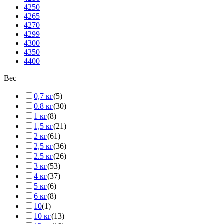
4250
4265
4270
4299
4300
4350
4400
Вес
0,7 кг
(5)
0.8 кг
(30)
1 кг
(8)
1,5 кг
(21)
2 кг
(61)
2,5 кг
(36)
2.5 кг
(26)
3 кг
(53)
4 кг
(37)
5 кг
(6)
6 кг
(8)
10
(1)
10 кг
(13)