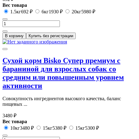
Вес товара
1.5кг
692 ₽
6кг
1930 ₽
20кг
5980 ₽
В корзину
Купить без регистрации
Сухой корм Bisko Супер премиум с
бараниной для взрослых собак со
средним или повышенным уровнем
активности
Совокупность ингредиентов высокого качества, баланс
пищевых ...
3480 ₽
Вес товара
10кг
3480 ₽
15кг
5380 ₽
15кг
5300 ₽