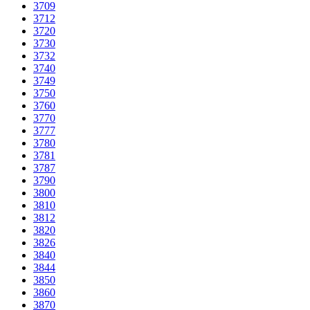
3709
3712
3720
3730
3732
3740
3749
3750
3760
3770
3777
3780
3781
3787
3790
3800
3810
3812
3820
3826
3840
3844
3850
3860
3870