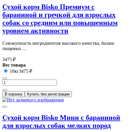
Сухой корм Bisko Премиум с
бараниной и гречкой для взрослых
собак со средним или повышенным
уровнем активности
Совокупность ингредиентов высокого качества, баланс
пищевых ...
3475 ₽
Вес товара
10кг
3475 ₽
В корзину
Купить без регистрации
Сухой корм Bisko Мини с бараниной
для взрослых собак мелких пород