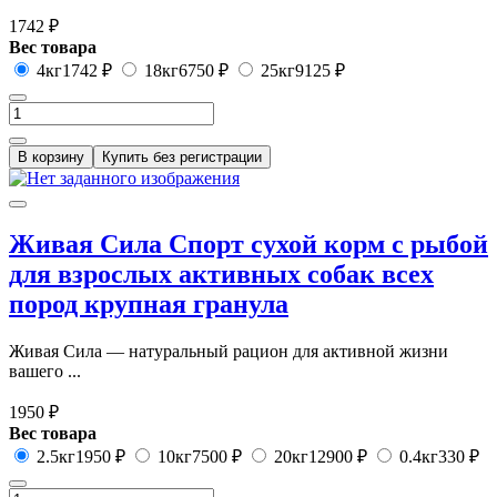
1742 ₽
Вес товара
4кг
1742 ₽
18кг
6750 ₽
25кг
9125 ₽
В корзину
Купить без регистрации
Живая Сила Спорт сухой корм с рыбой
для взрослых активных собак всех
пород крупная гранула
Живая Сила — натуральный рацион для активной жизни
вашего ...
1950 ₽
Вес товара
2.5кг
1950 ₽
10кг
7500 ₽
20кг
12900 ₽
0.4кг
330 ₽