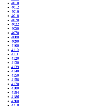
4010
4012
4016
4018
4020
4022
4050
4070
4080
4090
4100
4110
4111
4120
4130
4139
4140
4150
4158
4170
4180
4184
4186
4200
4210