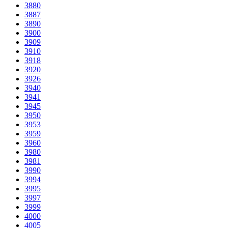
3880
3887
3890
3900
3909
3910
3918
3920
3926
3940
3941
3945
3950
3953
3959
3960
3980
3981
3990
3994
3995
3997
3999
4000
4005