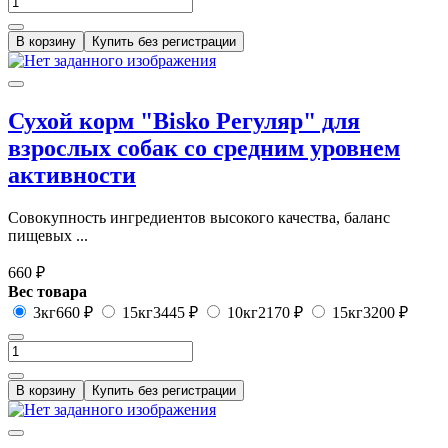
В корзину
Купить без регистрации
Сухой корм "Bisko Регуляр" для
взрослых собак со средним уровнем
активности
Совокупность ингредиентов высокого качества, баланс
пищевых ...
660 ₽
Вес товара
3кг
660 ₽
15кг
3445 ₽
10кг
2170 ₽
15кг
3200 ₽
В корзину
Купить без регистрации