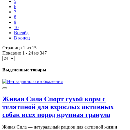
5
6
7
8
9
10
Вперёд
В конец
Страница 1 из 15
Показано 1 - 24 из 347
Выделенные товары
Живая Сила Спорт сухой корм с
телятиной для взрослых активных
собак всех пород крупная гранула
Живая Сила — натуральный рацион для активной жизни