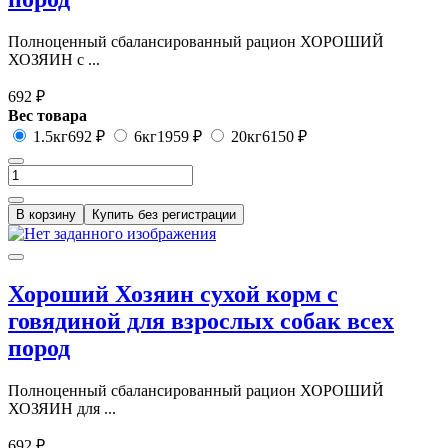
Полноценный сбалансированный рацион ХОРОШИЙ
ХОЗЯИН с ...
692 ₽
Вес товара
1.5кг
692 ₽
6кг
1959 ₽
20кг
6150 ₽
В корзину
Купить без регистрации
Хороший Хозяин сухой корм с
говядиной для взрослых собак всех
пород
Полноценный сбалансированный рацион ХОРОШИЙ
ХОЗЯИН для ...
692 ₽