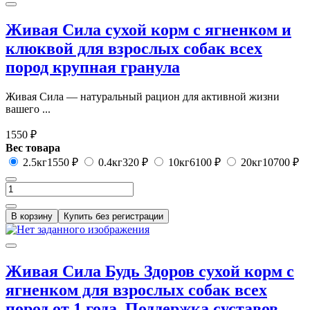
Живая Сила сухой корм с ягненком и
клюквой для взрослых собак всех
пород крупная гранула
Живая Сила — натуральный рацион для активной жизни
вашего ...
1550 ₽
Вес товара
2.5кг
1550 ₽
0.4кг
320 ₽
10кг
6100 ₽
20кг
10700 ₽
В корзину
Купить без регистрации
Живая Сила Будь Здоров сухой корм с
ягненком для взрослых собак всех
пород от 1 года. Поддержка суставов,