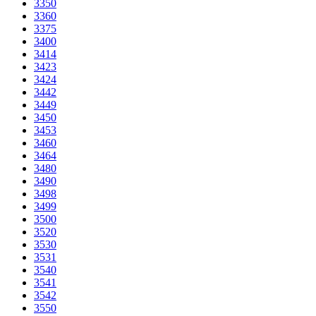
3350
3360
3375
3400
3414
3423
3424
3442
3449
3450
3453
3460
3464
3480
3490
3498
3499
3500
3520
3530
3531
3540
3541
3542
3550