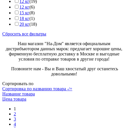
12 кг
(19)
12 кг
(6)
15 кг
(8)
18 кг
(1)
20 кг
(18)
Сбросить все фильтры
Наш магазин "На-Дом" является официальным
дистрибъютором данных марок: предлагает хорошие цены,
фирменную бесплатную доставку в Москве и выгодные
условия по отправке товаров в другие города!
Позвоните нам - Вы и Ваш хвостатый друг останетесь
довольными!
Сортировать по
Сортировка по названию товара -/+
Название товара
Цена товара
1
2
3
4