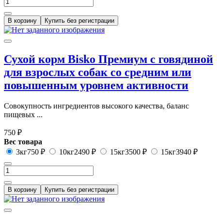
В корзину
Купить без регистрации
Сухой корм Bisko Премиум с говядиной
для взрослых собак со средним или
повышенным уровнем активности
Совокупность ингредиентов высокого качества, баланс
пищевых ...
750 ₽
Вес товара
3кг
750 ₽
10кг
2490 ₽
15кг
3500 ₽
15кг
3940 ₽
В корзину
Купить без регистрации