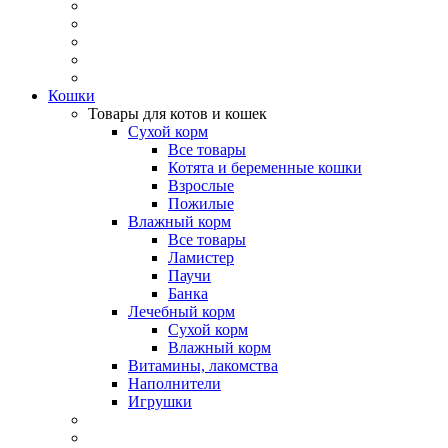
Кошки
Товары для котов и кошек
Сухой корм
Все товары
Котята и беременные кошки
Взрослые
Пожилые
Влажный корм
Все товары
Ламистер
Паучи
Банка
Лечебный корм
Сухой корм
Влажный корм
Витамины, лакомства
Наполнители
Игрушки