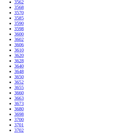
3562
3568
3570
3585
3590
3598
3600
3602
3606
3610
3620
3628
3640
3648
3650
3652
3655
3660
3663
3673
3680
3698
3700
3701
3702