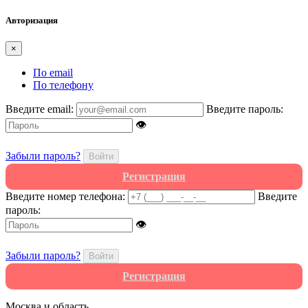
Авторизация
×
По email
По телефону
Введите email:
Введите пароль:
👁
Забыли пароль?
Войти
Регистрация
Введите номер телефона:
Введите
пароль:
👁
Забыли пароль?
Войти
Регистрация
Москва и область