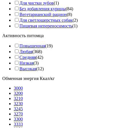
Для чистки зубов
(1)
Без добавления курицы
(84)
Вегетарианский рацион
(8)
Для светлошерстных собак
(2)
Пищевая непереносимость
(1)
Активность питомца
Повышенная
(19)
Любая
(368)
Средняя
(42)
Низкая
(3)
Высокая
(12)
Обменная энергия Ккал/кг
3000
3200
3210
3230
3245
3270
3300
3333