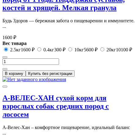
костей и хрящей. Мелкая гранула
Будь Здоров — бережная забота о пищеварении и иммунитете.
...
1600 ₽
Вес товара
2.5кг
1600 ₽
0.4кг
300 ₽
10кг
5600 ₽
20кг
10100 ₽
В корзину
Купить без регистрации
А-ВЕЛЕС-ХАН сухой корм для
взрослых собак средних пород с
лососем
А-Велес-Хан – комфортное пищеварение, идеальный баланс
...