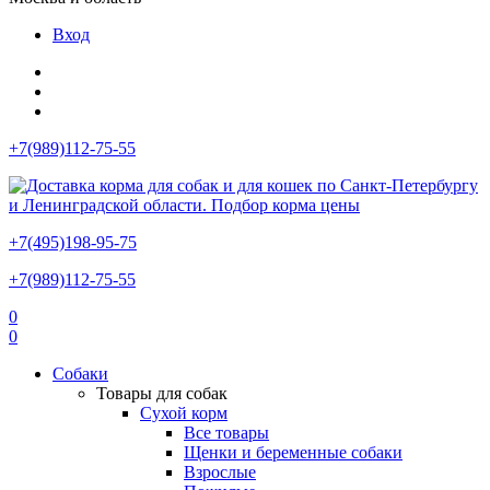
Вход
+7(989)112-75-55
+7(495)198-95-75
+7(989)112-75-55
0
0
Собаки
Товары для собак
Сухой корм
Все товары
Щенки и беременные собаки
Взрослые