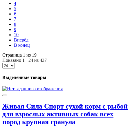
4
5
6
7
8
9
10
Вперёд
В конец
Страница 1 из 19
Показано 1 - 24 из 437
Выделенные товары
Живая Сила Спорт сухой корм с рыбой
для взрослых активных собак всех
пород крупная гранула