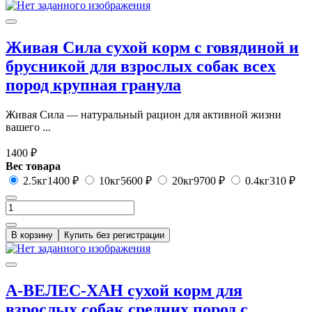
Живая Сила сухой корм с говядиной и
брусникой для взрослых собак всех
пород крупная гранула
Живая Сила — натуральный рацион для активной жизни
вашего ...
1400 ₽
Вес товара
2.5кг
1400 ₽
10кг
5600 ₽
20кг
9700 ₽
0.4кг
310 ₽
В корзину
Купить без регистрации
А-ВЕЛЕС-ХАН сухой корм для
взрослых собак средних пород с