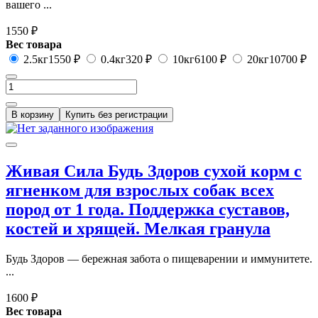
вашего ...
1550 ₽
Вес товара
2.5кг
1550 ₽
0.4кг
320 ₽
10кг
6100 ₽
20кг
10700 ₽
В корзину
Купить без регистрации
Живая Сила Будь Здоров сухой корм с
ягненком для взрослых собак всех
пород от 1 года. Поддержка суставов,
костей и хрящей. Мелкая гранула
Будь Здоров — бережная забота о пищеварении и иммунитете.
...
1600 ₽
Вес товара