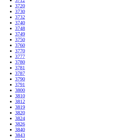
3712
3720
3730
3732
3740
3748
3749
3750
3760
3770
3777
3780
3781
3787
3790
3791
3800
3810
3812
3819
3820
3824
3826
3840
3843