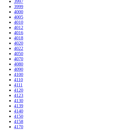
3997
3999
4000
4005
4010
4012
4016
4018
4020
4022
4050
4070
4080
4090
4100
4110
4111
4120
4123
4130
4139
4140
4150
4158
4170