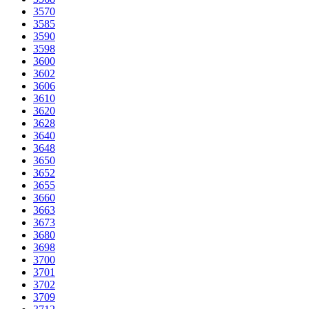
3570
3585
3590
3598
3600
3602
3606
3610
3620
3628
3640
3648
3650
3652
3655
3660
3663
3673
3680
3698
3700
3701
3702
3709