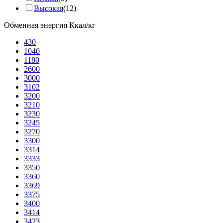
Высокая
(12)
Обменная энергия Ккал/кг
430
1040
1180
2600
3000
3102
3200
3210
3230
3245
3270
3300
3314
3333
3350
3360
3369
3375
3400
3414
3423