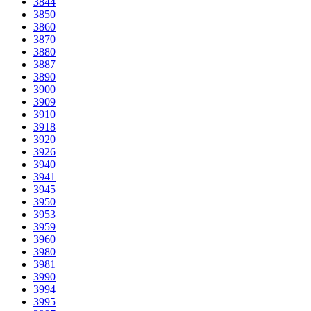
3844
3850
3860
3870
3880
3887
3890
3900
3909
3910
3918
3920
3926
3940
3941
3945
3950
3953
3959
3960
3980
3981
3990
3994
3995