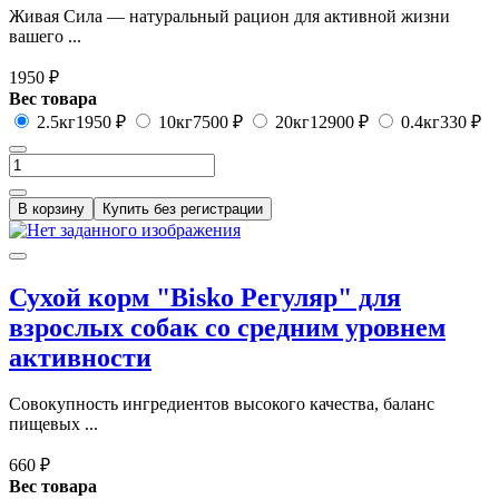
Живая Сила — натуральный рацион для активной жизни
вашего ...
1950 ₽
Вес товара
2.5кг
1950 ₽
10кг
7500 ₽
20кг
12900 ₽
0.4кг
330 ₽
В корзину
Купить без регистрации
Сухой корм "Bisko Регуляр" для
взрослых собак со средним уровнем
активности
Совокупность ингредиентов высокого качества, баланс
пищевых ...
660 ₽
Вес товара