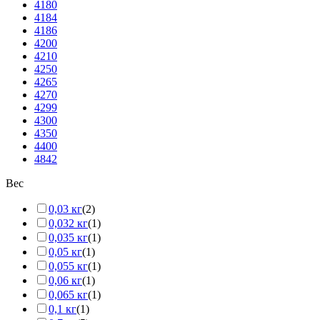
4180
4184
4186
4200
4210
4250
4265
4270
4299
4300
4350
4400
4842
Вес
0,03 кг
(2)
0,032 кг
(1)
0,035 кг
(1)
0,05 кг
(1)
0,055 кг
(1)
0,06 кг
(1)
0,065 кг
(1)
0,1 кг
(1)