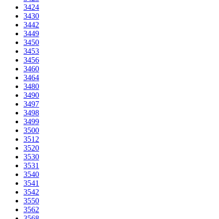
3424
3430
3442
3449
3450
3453
3456
3460
3464
3480
3490
3497
3498
3499
3500
3512
3520
3530
3531
3540
3541
3542
3550
3562
3568