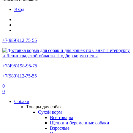
Вход
+7(989)112-75-55
+7(495)198-95-75
+7(989)112-75-55
0
0
Собаки
Товары для собак
Сухой корм
Все товары
Щенки и беременные собаки
Взрослые