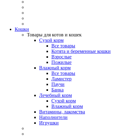
Кошки
Товары для котов и кошек
Сухой корм
Все товары
Котята и беременные кошки
Взрослые
Пожилые
Влажный корм
Все товары
Ламистер
Паучи
Банка
Лечебный корм
Сухой корм
Влажный корм
Витамины, лакомства
Наполнители
Игрушки