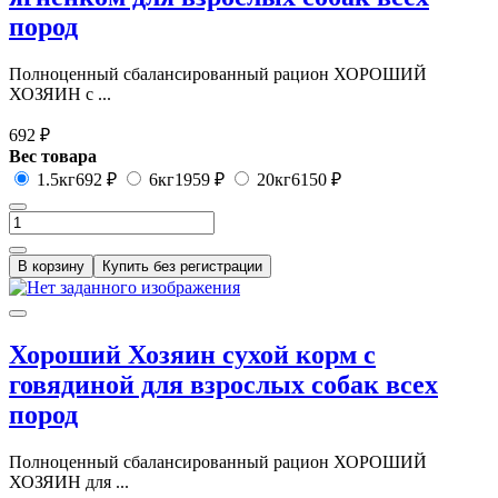
пород
Полноценный сбалансированный рацион ХОРОШИЙ
ХОЗЯИН с ...
692 ₽
Вес товара
1.5кг
692 ₽
6кг
1959 ₽
20кг
6150 ₽
В корзину
Купить без регистрации
Хороший Хозяин сухой корм с
говядиной для взрослых собак всех
пород
Полноценный сбалансированный рацион ХОРОШИЙ
ХОЗЯИН для ...