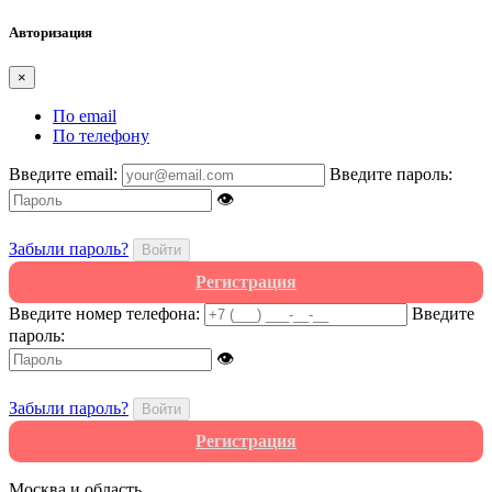
Авторизация
×
По email
По телефону
Введите email:
Введите пароль:
👁
Забыли пароль?
Войти
Регистрация
Введите номер телефона:
Введите
пароль:
👁
Забыли пароль?
Войти
Регистрация
Москва и область