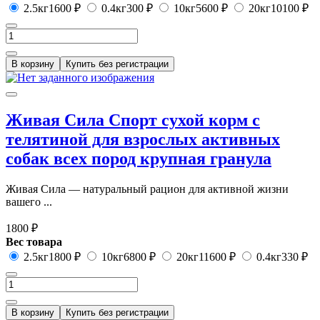
2.5кг
1600 ₽
0.4кг
300 ₽
10кг
5600 ₽
20кг
10100 ₽
В корзину
Купить без регистрации
Живая Сила Спорт сухой корм с
телятиной для взрослых активных
собак всех пород крупная гранула
Живая Сила — натуральный рацион для активной жизни
вашего ...
1800 ₽
Вес товара
2.5кг
1800 ₽
10кг
6800 ₽
20кг
11600 ₽
0.4кг
330 ₽
В корзину
Купить без регистрации