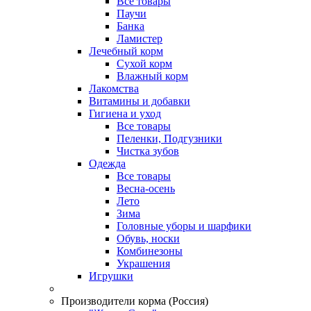
Все товары
Паучи
Банка
Ламистер
Лечебный корм
Сухой корм
Влажный корм
Лакомства
Витамины и добавки
Гигиена и уход
Все товары
Пеленки, Подгузники
Чистка зубов
Одежда
Все товары
Весна-осень
Лето
Зима
Головные уборы и шарфики
Обувь, носки
Комбинезоны
Украшения
Игрушки
Производители корма (Россия)