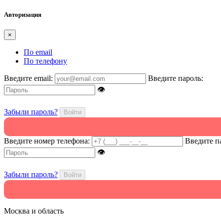
Авторизация
×
По email
По телефону
Введите email:
Введите пароль:
👁
Забыли пароль?
Войти
Введите номер телефона:
Введите п
👁
Забыли пароль?
Войти
Москва и область