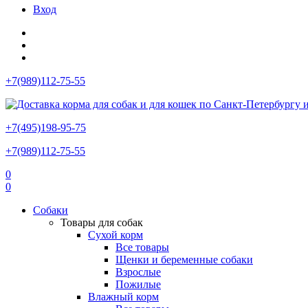
Вход
+7(989)112-75-55
+7(495)198-95-75
+7(989)112-75-55
0
0
Собаки
Товары для собак
Сухой корм
Все товары
Щенки и беременные собаки
Взрослые
Пожилые
Влажный корм