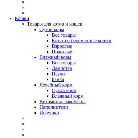
Кошки
Товары для котов и кошек
Сухой корм
Все товары
Котята и беременные кошки
Взрослые
Пожилые
Влажный корм
Все товары
Ламистер
Паучи
Банка
Лечебный корм
Сухой корм
Влажный корм
Витамины, лакомства
Наполнители
Игрушки