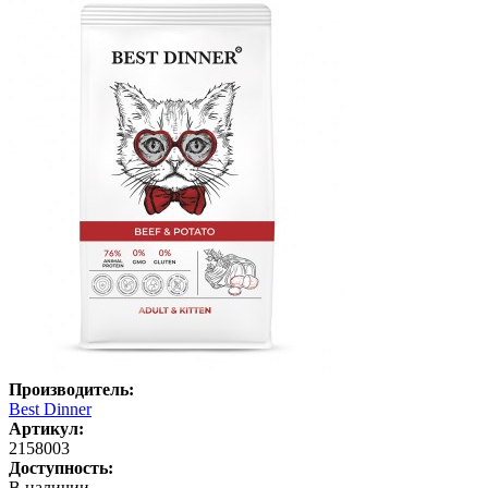
Производитель:
Best Dinner
Артикул:
2158003
Доступность:
В наличии