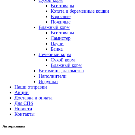
Сухой корм
Все товары
Котята и беременные кошки
Взрослые
Пожилые
Влажный корм
Все товары
Ламистер
Паучи
Банка
Лечебный корм
Сухой корм
Влажный корм
Витамины, лакомства
Наполнители
Игрушки
Наши отправки
Акции
Доставка и оплата
Для СПб
Новости
Контакты
Авторизация