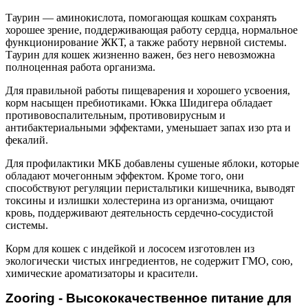
Таурин — аминокислота, помогающая кошкам сохранять
хорошее зрение, поддерживающая работу сердца, нормальное
функционирование ЖКТ, а также работу нервной системы.
Таурин для кошек жизненно важен, без него невозможна
полноценная работа организма.
Для правильной работы пищеварения и хорошего усвоения,
корм насыщен пребиотиками. Юкка Шидигера обладает
противовоспалительным, противовирусным и
антибактериальными эффектами, уменьшает запах изо рта и
фекалий.
Для профилактики МКБ добавлены сушеные яблоки, которые
обладают мочегонным эффектом. Кроме того, они
способствуют регуляции перистальтики кишечника, выводят
токсины и излишки холестерина из организма, очищают
кровь, поддерживают деятельность сердечно-сосудистой
системы.
Корм для кошек с индейкой и лососем изготовлен из
экологически чистых ингредиентов, не содержит ГМО, сою,
химические ароматизаторы и красители.
Zooring - Высококачественное питание для