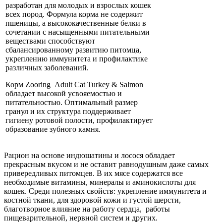
разработан для молодых и взрослых кошек
всех пород. Формула корма не содержит
пшеницы, а высококачественные белки в
сочетании с насыщенными питательными
веществами способствуют
сбалансированному развитию питомца,
укреплению иммунитета и профилактике
различных заболеваний.
Корм Zooring Adult Cat Turkey & Salmon
обладает высокой усвояемостью и
питательностью. Оптимальный размер
гранул и их структура поддерживает
гигиену ротовой полости, профилактирует
образование зубного камня.
Рацион на основе индюшатины и лосося обладает
прекрасным вкусом и не оставит равнодушным даже самых
привередливых питомцев. В их мясе содержатся все
необходимые витамины, минералы и аминокислоты для
кошек. Среди полезных свойств: укрепление иммунитета и
костной ткани, для здоровой кожи и густой шерсти,
благотворное влияние на работу сердца, работы
пищеварительной, нервной систем и других.