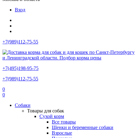
Вход
+7(989)112-75-55
+7(495)198-95-75
+7(989)112-75-55
0
0
Собаки
Товары для собак
Сухой корм
Все товары
Щенки и беременные собаки
Взрослые