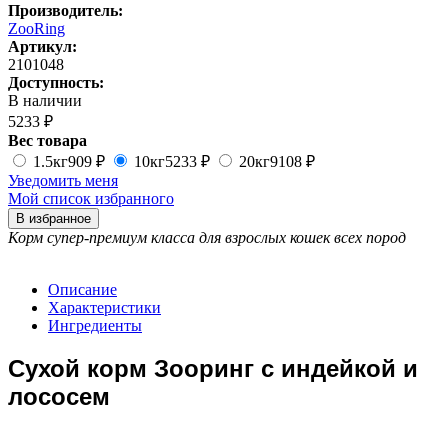
Производитель:
ZooRing
Артикул:
2101048
Доступность:
В наличии
5233 ₽
Вес товара
1.5кг
909 ₽
10кг
5233 ₽
20кг
9108 ₽
Уведомить меня
Мой список избранного
В избранное
Корм супер-премиум класса для взрослых кошек всех пород
Описание
Характеристики
Ингредиенты
Сухой корм Зооринг с индейкой и
лососем