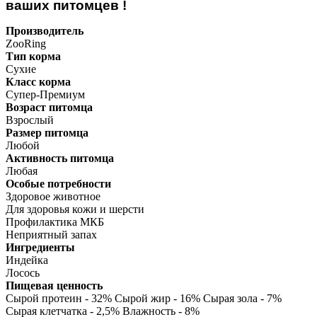
ваших питомцев !
Производитель
ZooRing
Тип корма
Сухие
Класс корма
Супер-Премиум
Возраст питомца
Взрослый
Размер питомца
Любой
Активность питомца
Любая
Особые потребности
Здоровое животное
Для здоровья кожи и шерсти
Профилактика МКБ
Неприятный запах
Ингредиенты
Индейка
Лосось
Пищевая ценность
Сырой протеин - 32% Сырой жир - 16% Сырая зола - 7%
Сырая клетчатка - 2,5% Влажность - 8%