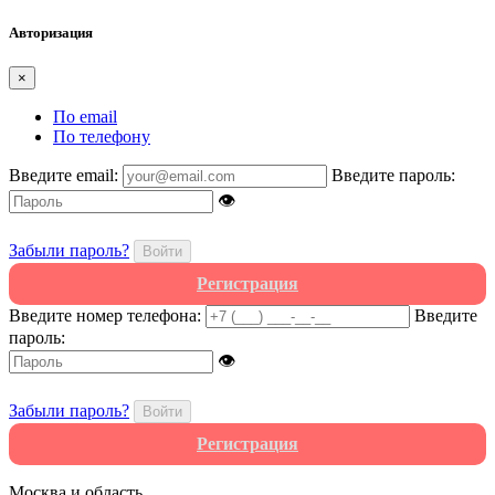
Авторизация
×
По email
По телефону
Введите email:
Введите пароль:
👁
Забыли пароль?
Войти
Регистрация
Введите номер телефона:
Введите
пароль:
👁
Забыли пароль?
Войти
Регистрация
Москва и область