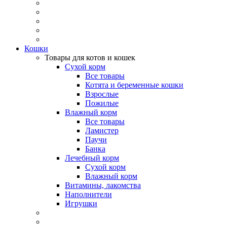
Кошки
Товары для котов и кошек
Сухой корм
Все товары
Котята и беременные кошки
Взрослые
Пожилые
Влажный корм
Все товары
Ламистер
Паучи
Банка
Лечебный корм
Сухой корм
Влажный корм
Витамины, лакомства
Наполнители
Игрушки