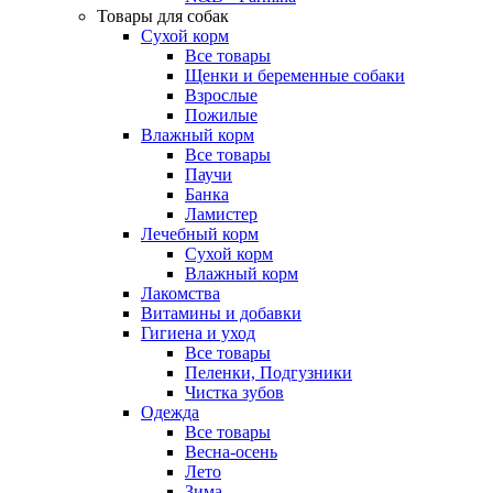
Товары для собак
Сухой корм
Все товары
Щенки и беременные собаки
Взрослые
Пожилые
Влажный корм
Все товары
Паучи
Банка
Ламистер
Лечебный корм
Сухой корм
Влажный корм
Лакомства
Витамины и добавки
Гигиена и уход
Все товары
Пеленки, Подгузники
Чистка зубов
Одежда
Все товары
Весна-осень
Лето
Зима