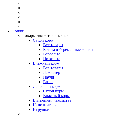
Кошки
Товары для котов и кошек
Сухой корм
Все товары
Котята и беременные кошки
Взрослые
Пожилые
Влажный корм
Все товары
Ламистер
Паучи
Банка
Лечебный корм
Сухой корм
Влажный корм
Витамины, лакомства
Наполнители
Игрушки