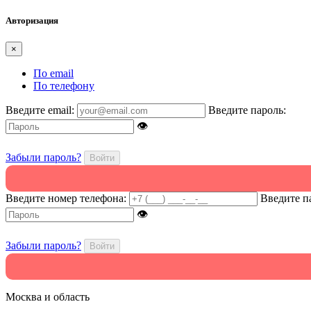
Авторизация
×
По email
По телефону
Введите email:
Введите пароль:
👁
Забыли пароль?
Войти
Введите номер телефона:
Введите п
👁
Забыли пароль?
Войти
Москва и область