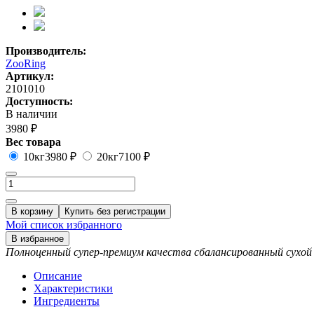
Производитель:
ZooRing
Артикул:
2101010
Доступность:
В наличии
3980 ₽
Вес товара
10кг
3980 ₽
20кг
7100 ₽
В корзину
Купить без регистрации
Мой список избранного
В избранное
Полноценный супер-премиум качества сбалансированный сухой к
Описание
Характеристики
Ингредиенты