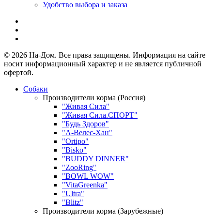
Удобство выбора и заказа
© 2026 На-Дом. Все права защищены. Информация на сайте
носит информационный характер и не является публичной
офертой.
Собаки
Производители корма (Россия)
"Живая Сила"
"Живая Сила.СПОРТ"
"Будь Здоров"
"А-Велес-Хан"
"Ortipo"
"Bisko"
"BUDDY DINNER"
"ZooRing"
"BOWL WOW"
"VitaGreenka"
"Ultra"
"Blitz"
Производители корма (Зарубежные)