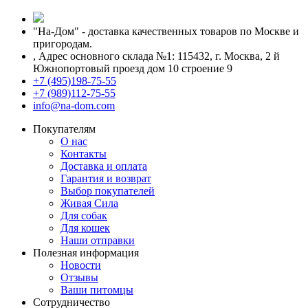
"На-Дом" - доставка качественных товаров по Москве и
пригородам.
,
Адрес основного склада №1: 115432, г. Москва, 2 й
Южнопортовый проезд дом 10 строение 9
+7 (495)198-75-55
+7 (989)112-75-55
info@na-dom.com
Покупателям
О нас
Контакты
Доставка и оплата
Гарантия и возврат
Выбор покупателей
Живая Сила
Для собак
Для кошек
Наши отправки
Полезная информация
Новости
Отзывы
Ваши питомцы
Сотрудничество