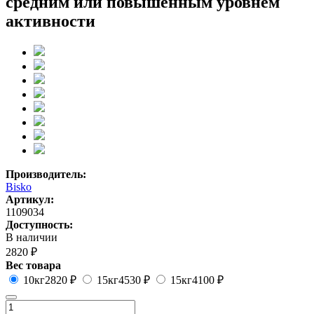
средним или повышенным уровнем
активности
Производитель:
Bisko
Артикул:
1109034
Доступность:
В наличии
2820 ₽
Вес товара
10кг
2820 ₽
15кг
4530 ₽
15кг
4100 ₽