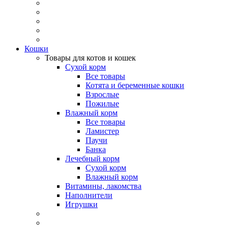
Кошки
Товары для котов и кошек
Сухой корм
Все товары
Котята и беременные кошки
Взрослые
Пожилые
Влажный корм
Все товары
Ламистер
Паучи
Банка
Лечебный корм
Сухой корм
Влажный корм
Витамины, лакомства
Наполнители
Игрушки