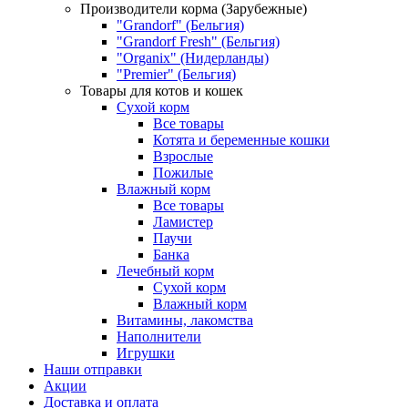
Производители корма (Зарубежные)
"Grandorf" (Бельгия)
"Grandorf Fresh" (Бельгия)
"Organix" (Нидерланды)
"Premier" (Бельгия)
Товары для котов и кошек
Сухой корм
Все товары
Котята и беременные кошки
Взрослые
Пожилые
Влажный корм
Все товары
Ламистер
Паучи
Банка
Лечебный корм
Сухой корм
Влажный корм
Витамины, лакомства
Наполнители
Игрушки
Наши отправки
Акции
Доставка и оплата