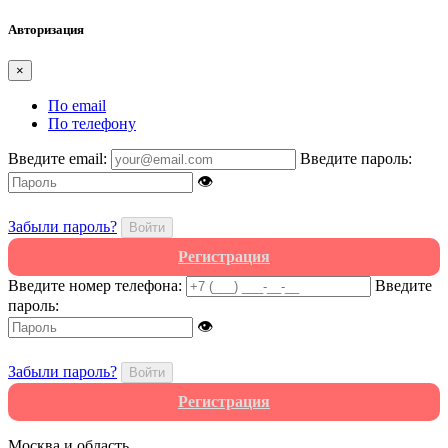
Авторизация
×
По email
По телефону
Введите email:
Введите пароль:
👁
Забыли пароль?
Войти
Регистрация
Введите номер телефона:
Введите
пароль:
👁
Забыли пароль?
Войти
Регистрация
Москва и область