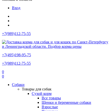
Вход
+7(989)112-75-55
+7(495)198-95-75
+7(989)112-75-55
0
0
Собаки
Товары для собак
Сухой корм
Все товары
Щенки и беременные собаки
Взрослые