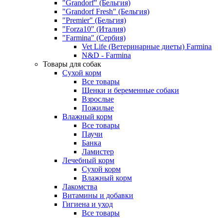
"Grandorf" (Бельгия)
"Grandorf Fresh" (Бельгия)
"Premier" (Бельгия)
"Forza10" (Италия)
"Farmina" (Сербия)
Vet Life (Ветеринарные диеты) Farmina
N&D - Farmina
Товары для собак
Сухой корм
Все товары
Щенки и беременные собаки
Взрослые
Пожилые
Влажный корм
Все товары
Паучи
Банка
Ламистер
Лечебный корм
Сухой корм
Влажный корм
Лакомства
Витамины и добавки
Гигиена и уход
Все товары