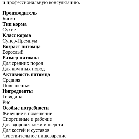
и профессиональную консультацию.
Производитель
Биско
Тип корма
Сухие
Класс корма
Супер-Премиум
Возраст питомца
Взрослый
Размер питомца
Для средних пород
Для крупных пород
Активность питомца
Средняя
Повышенная
Ингредиенты
Говядина
Рис
Особые потребности
Живущие в помещение
Спортивные и рабочие
Для здоровья кожи и шерсти
Для костей и суставов
Чувствительное пищеварение