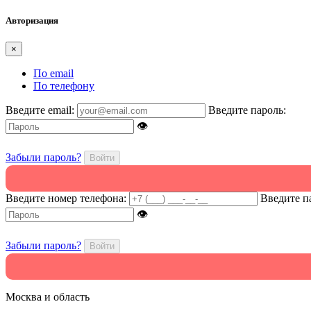
Авторизация
×
По email
По телефону
Введите email:
Введите пароль:
👁
Забыли пароль?
Войти
Введите номер телефона:
Введите п
👁
Забыли пароль?
Войти
Москва и область