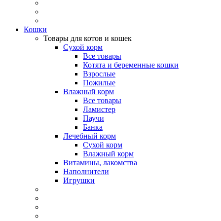
Кошки
Товары для котов и кошек
Сухой корм
Все товары
Котята и беременные кошки
Взрослые
Пожилые
Влажный корм
Все товары
Ламистер
Паучи
Банка
Лечебный корм
Сухой корм
Влажный корм
Витамины, лакомства
Наполнители
Игрушки