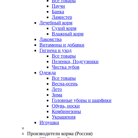
Все товары
Паучи
Банка
Ламистер
Лечебный корм
Сухой корм
Влажный корм
Лакомства
Витамины и добавки
Гигиена и уход
Все товары
Пеленки, Подгузники
Чистка зубов
Одежда
Все товары
Весна-осень
Лето
Зима
Головные уборы и шарфики
Обувь, носки
Комбинезоны
Украшения
Игрушки
Производители корма (Россия)