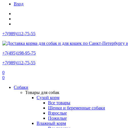
Вход
+7(989)112-75-55
+7(495)198-95-75
+7(989)112-75-55
0
0
Собаки
Товары для собак
Сухой корм
Все товары
Щенки и беременные собаки
Взрослые
Пожилые
Влажный корм