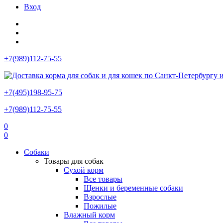
Вход
+7(989)112-75-55
+7(495)198-95-75
+7(989)112-75-55
0
0
Собаки
Товары для собак
Сухой корм
Все товары
Щенки и беременные собаки
Взрослые
Пожилые
Влажный корм