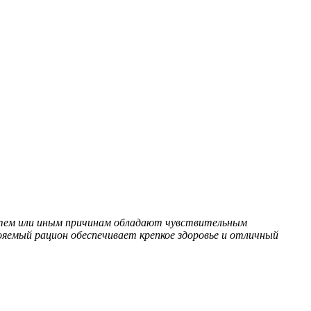
е по тем или иным причинам обладают чувствительным
ояемый рацион обеспечивает крепкое здоровье и отличный