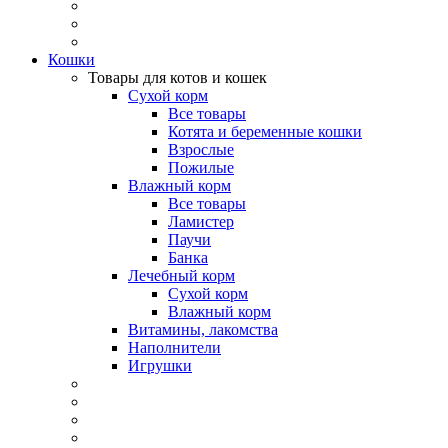
Кошки
Товары для котов и кошек
Сухой корм
Все товары
Котята и беременные кошки
Взрослые
Пожилые
Влажный корм
Все товары
Ламистер
Паучи
Банка
Лечебный корм
Сухой корм
Влажный корм
Витамины, лакомства
Наполнители
Игрушки