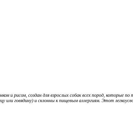
ягнёнком и рисом, создан для взрослых собак всех пород, которы
у или говядину) и склонны к пищевым аллергиям. Этот легкоусв