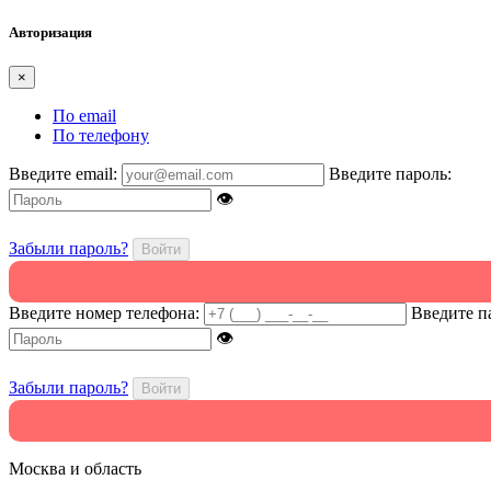
Авторизация
×
По email
По телефону
Введите email:
Введите пароль:
👁
Забыли пароль?
Войти
Введите номер телефона:
Введите п
👁
Забыли пароль?
Войти
Москва и область