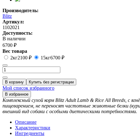
Производитель:
Blitz
Артикул:
1102021
Доступность:
В наличии
6700 ₽
Вес товара
2кг
2100 ₽
15кг
6700 ₽
В корзину
Купить без регистрации
Мой список избранного
В избранное
Комплексный сухой корм Blitz Adult Lamb & Rice All Breeds, с 
пищеварением, не переносят частотные животные белки (куриц
внешний вид собаки с особыми диетическими потребностями.
Описание
Характеристики
Ингредиенты