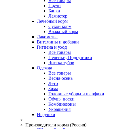
Все товары
Паучи
Банка
Ламистер
Лечебный корм
Сухой корм
Влажный корм
Лакомства
Витамины и добавки
Гигиена и уход
Все товары
Пеленки, Подгузники
Чистка зубов
Одежда
Все товары
Весна-осень
Лето
Зима
Головные уборы и шарфики
Обувь, носки
Комбинезоны
Украшения
Игрушки
Производители корма (Россия)