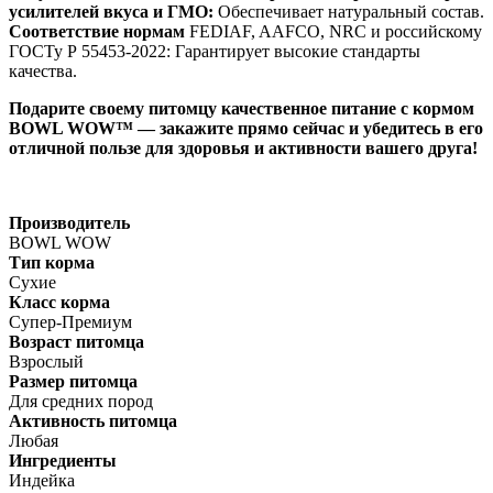
усилителей вкуса и ГМО:
Обеспечивает натуральный состав.
Соответствие нормам
FEDIAF, AAFCO, NRC и российскому
ГОСТу Р 55453-2022: Гарантирует высокие стандарты
качества.
Подарите своему питомцу качественное питание с кормом
BOWL WOW™ — закажите прямо сейчас и убедитесь в его
отличной пользе для здоровья и активности вашего друга!
Производитель
BOWL WOW
Тип корма
Сухие
Класс корма
Супер-Премиум
Возраст питомца
Взрослый
Размер питомца
Для средних пород
Активность питомца
Любая
Ингредиенты
Индейка