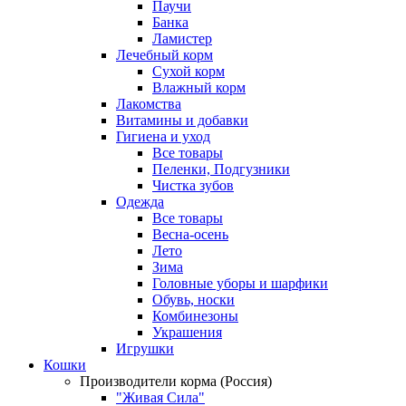
Паучи
Банка
Ламистер
Лечебный корм
Сухой корм
Влажный корм
Лакомства
Витамины и добавки
Гигиена и уход
Все товары
Пеленки, Подгузники
Чистка зубов
Одежда
Все товары
Весна-осень
Лето
Зима
Головные уборы и шарфики
Обувь, носки
Комбинезоны
Украшения
Игрушки
Кошки
Производители корма (Россия)
"Живая Сила"