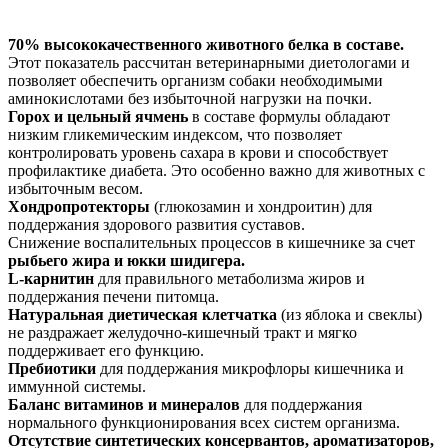
70% высококачественного животного белка в составе.
Этот показатель рассчитан ветеринарными диетологами и
позволяет обеспечить организм собаки необходимыми
аминокислотами без избыточной нагрузки на почки.
Горох и цельный ячмень
в составе формулы обладают
низким гликемическим индексом, что позволяет
контролировать уровень сахара в крови и способствует
профилактике диабета. Это особенно важно для животных с
избыточным весом.
Хондропротекторы
(глюкозамин и хондроитин) для
поддержания здорового развития суставов.
Снижение воспалительных процессов в кишечнике за счет
рыбьего жира и юкки шидигера.
L-карнитин
для правильного метаболизма жиров и
поддержания печени питомца.
Натуральная диетическая клетчатка
(из яблока и свеклы)
не раздражает желудочно-кишечный тракт и мягко
поддерживает его функцию.
Пребиотики
для поддержания микрофлоры кишечника и
иммунной системы.
Баланс витаминов и минералов
для поддержания
нормального функционирования всех систем организма.
Отсутствие синтетических консервантов, ароматизаторов,