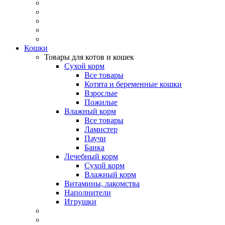
Кошки
Товары для котов и кошек
Сухой корм
Все товары
Котята и беременные кошки
Взрослые
Пожилые
Влажный корм
Все товары
Ламистер
Паучи
Банка
Лечебный корм
Сухой корм
Влажный корм
Витамины, лакомства
Наполнители
Игрушки