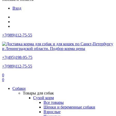
Вход
+7(989)112-75-55
+7(495)198-95-75
+7(989)112-75-55
0
0
Собаки
Товары для собак
Сухой корм
Все товары
Щенки и беременные собаки
Взрослые