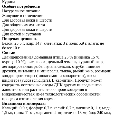
Курица
Особые потребности
Натуральное питание
Живущие в помещение
Для здоровья кожи и шерсти
Для общего иммунитета
Для здоровья кожи и шерсти
Для костей и суставов
Пищевая ценность
Белок: 25,5 г, жир: 14 г, клетчатка: 3 г, зола: 5,9 г, влага: не
более 10 г
Состав
Дегидрированная домашняя птица 25 % (индейка 15 %,
курица 10 %), рис, горох, цельный ячмень, куриный жир,
дегидрированная рыба, пульпа свеклы, отруби, пивные
дрожжи, витамины и минералы, тыква, рыбий жир, розмарин,
хондропротекторы (глюкозамин и хондроитин), юкка
шидигера (yucca schidigera), L-карнитин. Продукт может
содержать остаточные следы ДНК других ингредиентов
животного или растительного происхождения в
микроколичествах из-за технологических особенностей
процесса изготовления кормов.
Витамины и минералы
Кальций: 0,9 г, фосфор: 0,7 г, калий: 0,7 г, магний: 0,11 г, медь:
1,5 мг, цинк: 11 мг, марганец: 2 мг, железо: 18 мг, йод: 240 мкг,