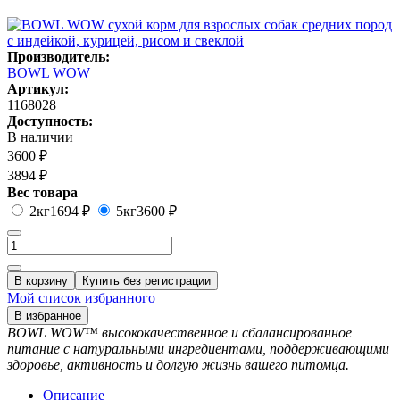
Производитель:
BOWL WOW
Артикул:
1168028
Доступность:
В наличии
3600 ₽
3894 ₽
Вес товара
2кг
1694 ₽
5кг
3600 ₽
В корзину
Купить без регистрации
Мой список избранного
В избранное
BOWL WOW™ высококачественное и сбалансированное
питание с натуральными ингредиентами, поддерживающими
здоровье, активность и долгую жизнь вашего питомца.
Описание