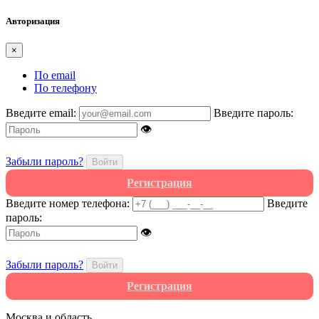
Авторизация
×
По email
По телефону
Введите email:
Введите пароль:
👁
Забыли пароль?
Войти
Регистрация
Введите номер телефона:
Введите
пароль:
👁
Забыли пароль?
Войти
Регистрация
Москва и область