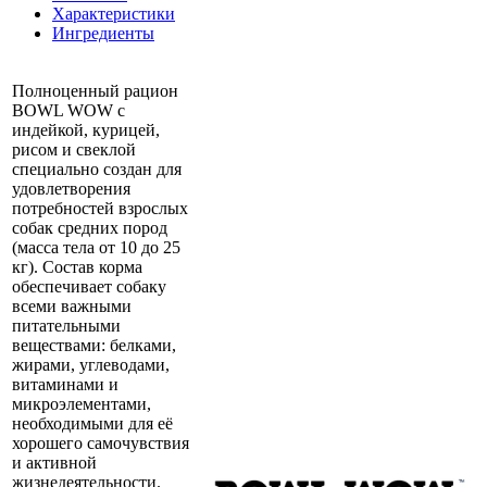
Характеристики
Ингредиенты
Полноценный рацион
BOWL WOW с
индейкой, курицей,
рисом и свеклой
специально создан для
удовлетворения
потребностей взрослых
собак средних пород
(масса тела от 10 до 25
кг). Состав корма
обеспечивает собаку
всеми важными
питательными
веществами: белками,
жирами, углеводами,
витаминами и
микроэлементами,
необходимыми для её
хорошего самочувствия
и активной
жизнедеятельности.