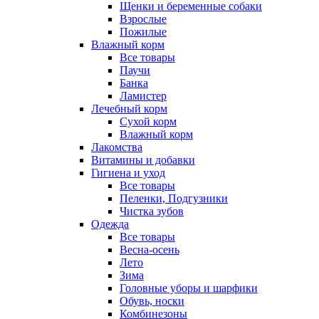
Щенки и беременные собаки
Взрослые
Пожилые
Влажный корм
Все товары
Паучи
Банка
Ламистер
Лечебный корм
Сухой корм
Влажный корм
Лакомства
Витамины и добавки
Гигиена и уход
Все товары
Пеленки, Подгузники
Чистка зубов
Одежда
Все товары
Весна-осень
Лето
Зима
Головные уборы и шарфики
Обувь, носки
Комбинезоны