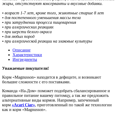
жиры, отсутствуют консерванты и вкусовые добавки.
• возраст 1-7 лет, кроме того, животные старше 8 лет
• для постепенного уменьшения массы тела
• при затруднении процесса пищеварения
• при аллергических реакциях
• при шерсти белого окраса
• для любых пород
• при аллергической реакции на злаковые культуры
Описание
Характеристики
Ингредиенты
Уважаемые покупатели!
Корм «Magnusson» находится в дефиците, и возникают
большие сложности с его поставками.
Команда «На-Дом» поможет подобрать сбалансированное и
правильное питание вашему питомцу, а так же предложить
альтернативные виды кормов. Например, запеченный
корм
«Acari Ciar»
, приготовленный по такой же технологии
как и корм «Magnusson».