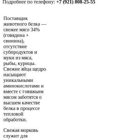
Подробнее по телефону:
+7 (921) 808-25-55
Поставщик
животного белка —
свежее мясо 34%
(говядина +
свинина),
отсутствие
субпродуктов и
муки из мяса,
рыбы, курицы.
Свежие яйца щедро
насыщают
уникальными
аминокислотами и
вместе с говяжьим
мясом заботятся о
высшем качестве
белка в процессе
тепловой
обработки.
Свежая морковь
служит для