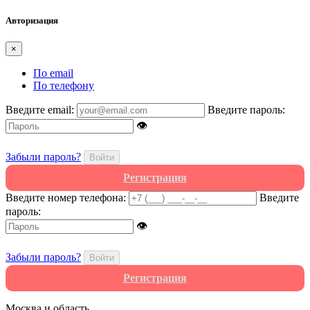
Авторизация
×
По email
По телефону
Введите email:
Введите пароль:
👁
Забыли пароль?
Войти
Регистрация
Введите номер телефона:
Введите
пароль:
👁
Забыли пароль?
Войти
Регистрация
Москва и область