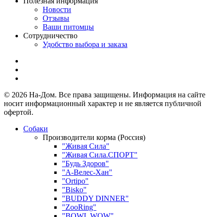
Полезная информация
Новости
Отзывы
Ваши питомцы
Сотрудничество
Удобство выбора и заказа
© 2026 На-Дом. Все права защищены. Информация на сайте
носит информационный характер и не является публичной
офертой.
Собаки
Производители корма (Россия)
"Живая Сила"
"Живая Сила.СПОРТ"
"Будь Здоров"
"А-Велес-Хан"
"Ortipo"
"Bisko"
"BUDDY DINNER"
"ZooRing"
"BOWL WOW"