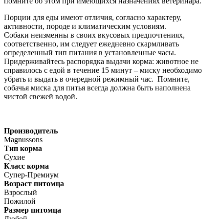
помните об этом при имеющихся назначениях ветеринара.
Порции для еды имеют отличия, согласно характеру,
активности, породе и климатическим условиям.
Собаки неизменны в своих вкусовых предпочтениях,
соответственно, им следует ежедневно скармливать
определенный тип питания в установленные часы.
Придерживайтесь распорядка выдачи корма: животное не
справилось с едой в течение 15 минут – миску необходимо
убрать и выдать в очередной режимный час. Помните,
собачья миска для питья всегда должна быть наполнена
чистой свежей водой.
Производитель
Magnussons
Тип корма
Сухие
Класс корма
Супер-Премиум
Возраст питомца
Взрослый
Пожилой
Размер питомца
Любой