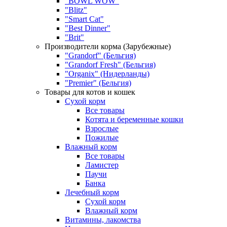
"BOWL WOW"
"Blitz"
"Smart Cat"
"Best Dinner"
"Brit"
Производители корма (Зарубежные)
"Grandorf" (Бельгия)
"Grandorf Fresh" (Бельгия)
"Organix" (Нидерланды)
"Premier" (Бельгия)
Товары для котов и кошек
Сухой корм
Все товары
Котята и беременные кошки
Взрослые
Пожилые
Влажный корм
Все товары
Ламистер
Паучи
Банка
Лечебный корм
Сухой корм
Влажный корм
Витамины, лакомства