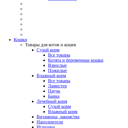
Кошки
Товары для котов и кошек
Сухой корм
Все товары
Котята и беременные кошки
Взрослые
Пожилые
Влажный корм
Все товары
Ламистер
Паучи
Банка
Лечебный корм
Сухой корм
Влажный корм
Витамины, лакомства
Наполнители
Игрушки