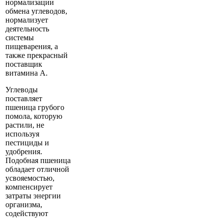
нормализации
обмена углеводов,
нормализует
деятельность
системы
пищеварения, а
также прекрасный
поставщик
витамина А.
Углеводы
поставляет
пшеница грубого
помола, которую
растили, не
используя
пестициды и
удобрения.
Подобная пшеница
обладает отличной
усвояемостью,
компенсирует
затраты энергии
организма,
содействуют