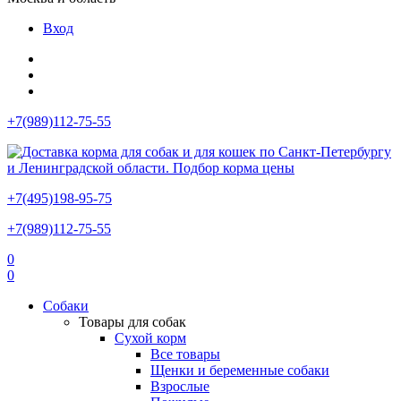
Вход
+7(989)112-75-55
+7(495)198-95-75
+7(989)112-75-55
0
0
Собаки
Товары для собак
Сухой корм
Все товары
Щенки и беременные собаки
Взрослые