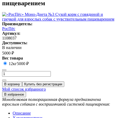
пищеварением
Производитель:
РосПёс
Артикул:
1108037
Доступность:
В наличии
5000 ₽
Вес товара
12кг
5000 ₽
В корзину
Купить без регистрации
Мой список избранного
В избранное
Монобелковая полнорационная формула предназначена
взрослым собакам с восприимчивой системой пищеварения:
Описание
Характеристики