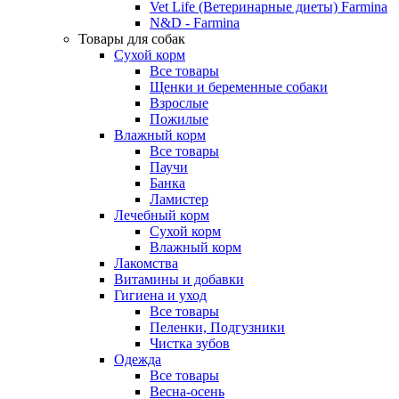
Vet Life (Ветеринарные диеты) Farmina
N&D - Farmina
Товары для собак
Сухой корм
Все товары
Щенки и беременные собаки
Взрослые
Пожилые
Влажный корм
Все товары
Паучи
Банка
Ламистер
Лечебный корм
Сухой корм
Влажный корм
Лакомства
Витамины и добавки
Гигиена и уход
Все товары
Пеленки, Подгузники
Чистка зубов
Одежда
Все товары
Весна-осень