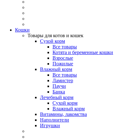
Кошки
Товары для котов и кошек
Сухой корм
Все товары
Котята и беременные кошки
Взрослые
Пожилые
Влажный корм
Все товары
Ламистер
Паучи
Банка
Лечебный корм
Сухой корм
Влажный корм
Витамины, лакомства
Наполнители
Игрушки