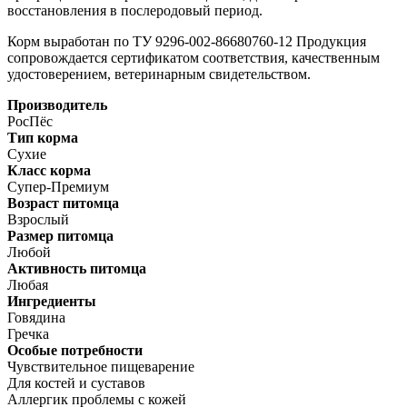
восстановления в послеродовый период.
Корм выработан по ТУ 9296-002-86680760-12 Продукция
сопровождается сертификатом соответствия, качественным
удостоверением, ветеринарным свидетельством.
Производитель
РосПёс
Тип корма
Сухие
Класс корма
Супер-Премиум
Возраст питомца
Взрослый
Размер питомца
Любой
Активность питомца
Любая
Ингредиенты
Говядина
Гречка
Особые потребности
Чувствительное пищеварение
Для костей и суставов
Аллергик проблемы с кожей