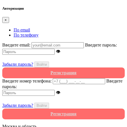
Авторизация
×
По email
По телефону
Введите email:
Введите пароль:
👁
Забыли пароль?
Войти
Регистрация
Введите номер телефона:
Введите
пароль:
👁
Забыли пароль?
Войти
Регистрация
Москва и область