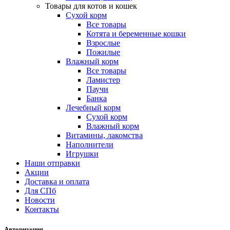
Товары для котов и кошек
Сухой корм
Все товары
Котята и беременные кошки
Взрослые
Пожилые
Влажный корм
Все товары
Ламистер
Паучи
Банка
Лечебный корм
Сухой корм
Влажный корм
Витамины, лакомства
Наполнители
Игрушки
Наши отправки
Акции
Доставка и оплата
Для СПб
Новости
Контакты
Авторизация