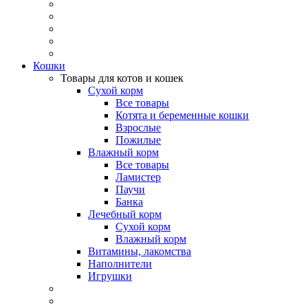
Кошки
Товары для котов и кошек
Сухой корм
Все товары
Котята и беременные кошки
Взрослые
Пожилые
Влажный корм
Все товары
Ламистер
Паучи
Банка
Лечебный корм
Сухой корм
Влажный корм
Витамины, лакомства
Наполнители
Игрушки