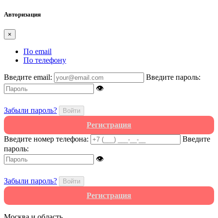
Авторизация
×
По email
По телефону
Введите email:
Введите пароль:
👁
Забыли пароль?
Войти
Регистрация
Введите номер телефона:
Введите
пароль:
👁
Забыли пароль?
Войти
Регистрация
Москва и область