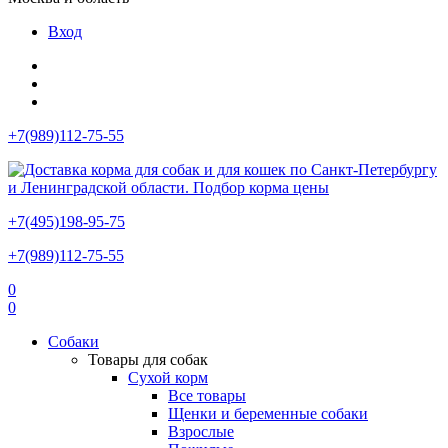
Вход
+7(989)112-75-55
+7(495)198-95-75
+7(989)112-75-55
0
0
Собаки
Товары для собак
Сухой корм
Все товары
Щенки и беременные собаки
Взрослые