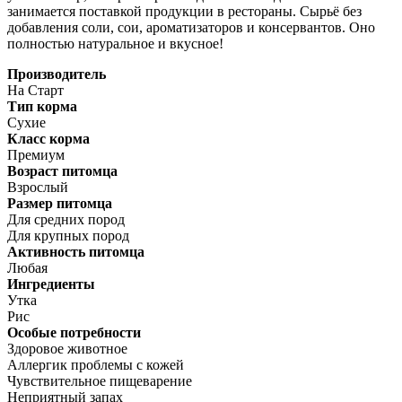
занимается поставкой продукции в рестораны. Сырьё без
добавления соли, сои, ароматизаторов и консервантов. Оно
полностью натуральное и вкусное!
Производитель
На Старт
Тип корма
Сухие
Класс корма
Премиум
Возраст питомца
Взрослый
Размер питомца
Для средних пород
Для крупных пород
Активность питомца
Любая
Ингредиенты
Утка
Рис
Особые потребности
Здоровое животное
Аллергик проблемы с кожей
Чувствительное пищеварение
Неприятный запах