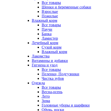
Все товары
Щенки и беременные собаки
Взрослые
Пожилые
Влажный корм
Все товары
Паучи
Банка
Ламистер
Лечебный корм
Сухой корм
Влажный корм
Лакомства
Витамины и добавки
Гигиена и уход
Все товары
Пеленки, Подгузники
Чистка зубов
Одежда
Все товары
Весна-осень
Лето
Зима
Головные уборы и шарфики
Обувь, носки