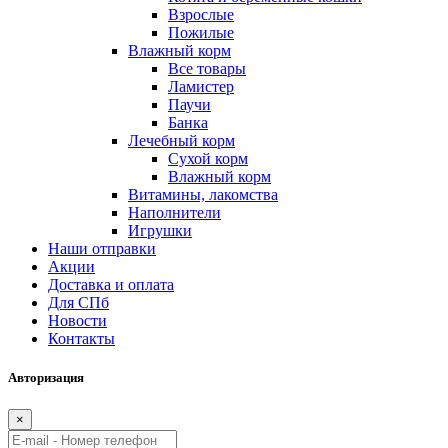
Взрослые
Пожилые
Влажный корм
Все товары
Ламистер
Паучи
Банка
Лечебный корм
Сухой корм
Влажный корм
Витамины, лакомства
Наполнители
Игрушки
Наши отправки
Акции
Доставка и оплата
Для СПб
Новости
Контакты
Авторизация
×