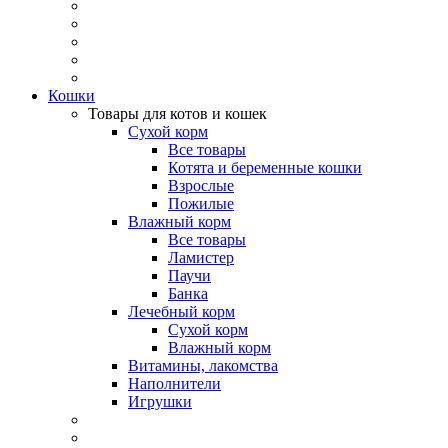
Кошки
Товары для котов и кошек
Сухой корм
Все товары
Котята и беременные кошки
Взрослые
Пожилые
Влажный корм
Все товары
Ламистер
Паучи
Банка
Лечебный корм
Сухой корм
Влажный корм
Витамины, лакомства
Наполнители
Игрушки