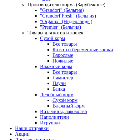
Производители корма (Зарубежные)
"Grandorf" (Бельгия)
"Grandorf Fresh" (Бельгия)
"Organix" (Нидерланды)
"Premier" (Бельгия)
Товары для котов и кошек
Сухой корм
Все товары
Котята и беременные кошки
Взрослые
Пожилые
Влажный корм
Все товары
Ламистер
Паучи
Банка
Лечебный корм
Сухой корм
Влажный корм
Витамины, лакомства
Наполнители
Игрушки
Наши отправки
Акции
Доставка и оплата