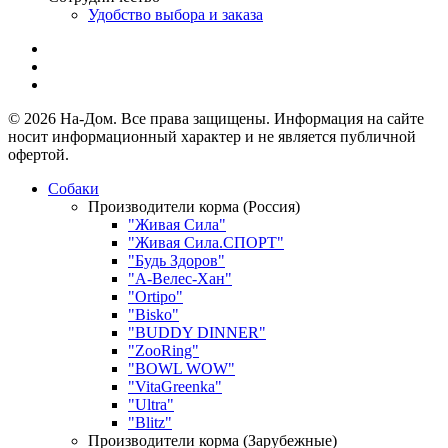
Удобство выбора и заказа
© 2026 На-Дом. Все права защищены. Информация на сайте
носит информационный характер и не является публичной
офертой.
Собаки
Производители корма (Россия)
"Живая Сила"
"Живая Сила.СПОРТ"
"Будь Здоров"
"А-Велес-Хан"
"Ortipo"
"Bisko"
"BUDDY DINNER"
"ZooRing"
"BOWL WOW"
"VitaGreenka"
"Ultra"
"Blitz"
Производители корма (Зарубежные)