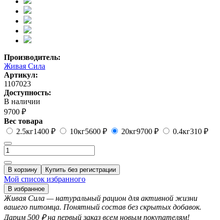
Производитель:
Живая Сила
Артикул:
1107023
Доступность:
В наличии
9700 ₽
Вес товара
2.5кг
1400 ₽
10кг
5600 ₽
20кг
9700 ₽
0.4кг
310 ₽
В корзину
Купить без регистрации
Мой список избранного
В избранное
Живая Сила — натуральный рацион для активной жизни
вашего питомца. Понятный состав без скрытых добавок.
Дарим 500 ₽ на первый заказ всем новым покупателям!