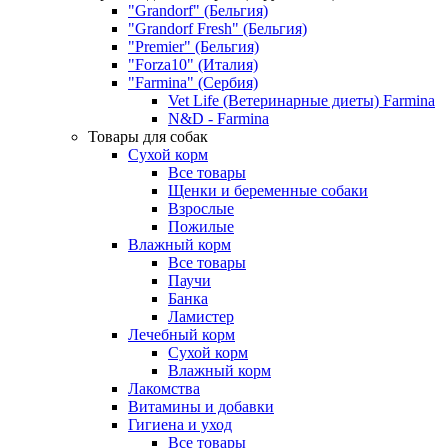
"Grandorf" (Бельгия)
"Grandorf Fresh" (Бельгия)
"Premier" (Бельгия)
"Forza10" (Италия)
"Farmina" (Сербия)
Vet Life (Ветеринарные диеты) Farmina
N&D - Farmina
Товары для собак
Сухой корм
Все товары
Щенки и беременные собаки
Взрослые
Пожилые
Влажный корм
Все товары
Паучи
Банка
Ламистер
Лечебный корм
Сухой корм
Влажный корм
Лакомства
Витамины и добавки
Гигиена и уход
Все товары