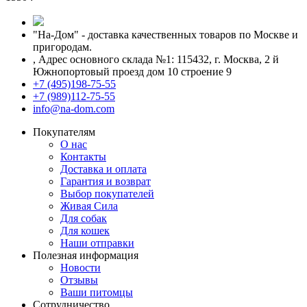
"На-Дом" - доставка качественных товаров по Москве и
пригородам.
,
Адрес основного склада №1: 115432, г. Москва, 2 й
Южнопортовый проезд дом 10 строение 9
+7 (495)198-75-55
+7 (989)112-75-55
info@na-dom.com
Покупателям
О нас
Контакты
Доставка и оплата
Гарантия и возврат
Выбор покупателей
Живая Сила
Для собак
Для кошек
Наши отправки
Полезная информация
Новости
Отзывы
Ваши питомцы
Сотрудничество