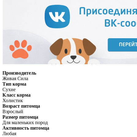
Производитель
Живая Сила
Тип корма
Сухие
Класс корма
Холистик
Возраст питомца
Взрослый
Размер питомца
Для маленьких пород
Активность питомца
Любая