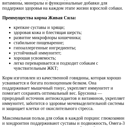
витамины, минералы и функциональные добавки для
поддержки здоровья на каждом этапе жизни взрослой собаки.
Преимущества корма Живая Сила:
крепкие суставы и хрящи;
здоровая кожа и блестящая шерсть;
развитие микрофлоры кишечника;
стабильное пищеварение;
гипоаллергенные ингредиенты;
устойчивый иммунитет;
хорошая усвояемость;
легко переваривается и подходит собакам с
чувствительным ЖКТ;
Корм изготовлен из качественной говядины, которая хорошо
усваивается и богата полноценным белком. Она
поддерживает мышечный тонус, укрепляет иммунитет и
помогает сохранять оптимальный вес. Брусника —
природный источник антиоксидантов и витаминов, укрепляет
иммунитет, заботится о здоровье мочевыделительной системы
и защищает клетки от окислительного стресса.
Максимальная польза для собак в каждой порции: глюкозамин
и хондроитин поддерживают суставы и подвижность, Омега-3