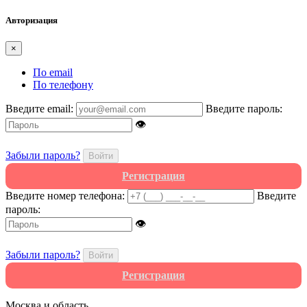
Авторизация
×
По email
По телефону
Введите email:
Введите пароль:
👁
Забыли пароль?
Войти
Регистрация
Введите номер телефона:
Введите
пароль:
👁
Забыли пароль?
Войти
Регистрация
Москва и область