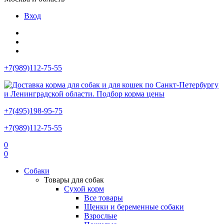
Вход
+7(989)112-75-55
+7(495)198-95-75
+7(989)112-75-55
0
0
Собаки
Товары для собак
Сухой корм
Все товары
Щенки и беременные собаки
Взрослые