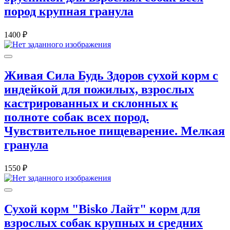
пород крупная гранула
1400 ₽
Живая Сила Будь Здоров сухой корм с
индейкой для пожилых, взрослых
кастрированных и склонных к
полноте собак всех пород.
Чувствительное пищеварение. Мелкая
гранула
1550 ₽
Сухой корм "Bisko Лайт" корм для
взрослых собак крупных и средних