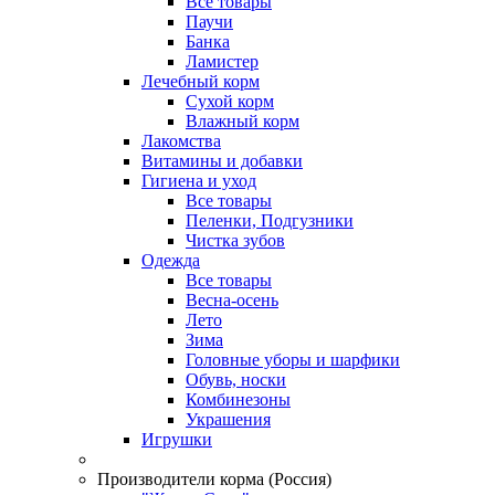
Все товары
Паучи
Банка
Ламистер
Лечебный корм
Сухой корм
Влажный корм
Лакомства
Витамины и добавки
Гигиена и уход
Все товары
Пеленки, Подгузники
Чистка зубов
Одежда
Все товары
Весна-осень
Лето
Зима
Головные уборы и шарфики
Обувь, носки
Комбинезоны
Украшения
Игрушки
Производители корма (Россия)