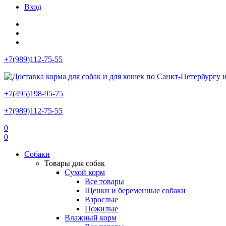
Вход
+7(989)112-75-55
+7(495)198-95-75
+7(989)112-75-55
0
0
Собаки
Товары для собак
Сухой корм
Все товары
Щенки и беременные собаки
Взрослые
Пожилые
Влажный корм