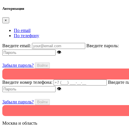
Авторизация
×
По email
По телефону
Введите email:
Введите пароль:
👁
Забыли пароль?
Войти
Введите номер телефона:
Введите п
👁
Забыли пароль?
Войти
Москва и область