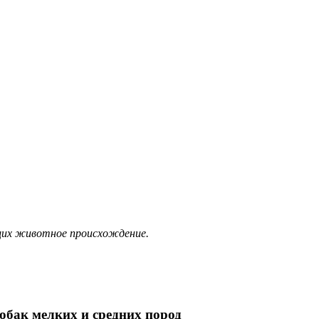
ющих животное происхождение.
обак мелких и средних пород