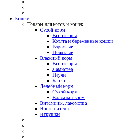
Кошки
Товары для котов и кошек
Сухой корм
Все товары
Котята и беременные кошки
Взрослые
Пожилые
Влажный корм
Все товары
Ламистер
Паучи
Банка
Лечебный корм
Сухой корм
Влажный корм
Витамины, лакомства
Наполнители
Игрушки