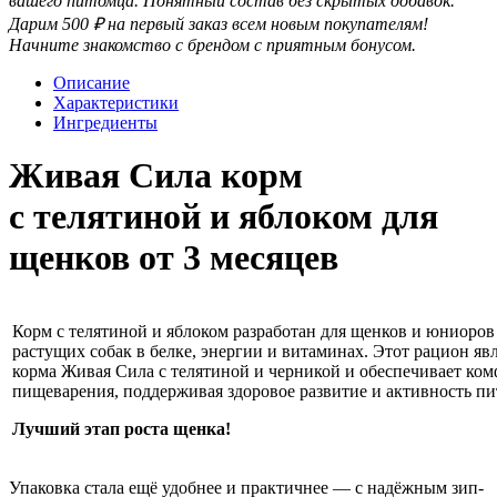
вашего питомца. Понятный состав без скрытых добавок.
Дарим 500 ₽ на первый заказ всем новым покупателям!
Начните знакомство с брендом с приятным бонусом.
Описание
Характеристики
Ингредиенты
Живая Сила корм
с
телятиной и яблоком для
щенков от 3 месяцев
Корм с телятиной и яблоком разработан для щенков и юниоро
растущих собак в белке, энергии и витаминах. Этот рацион я
корма Живая Сила с телятиной и черникой и обеспечивает ком
пищеварения, поддерживая здоровое развитие и активность пи
Лучший этап роста щенка!
Упаковка стала ещё удобнее и практичнее — с надёжным зип-