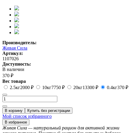
Производитель:
Живая Сила
Артикул:
1107026
Доступность:
В наличии
370 ₽
Вес товара
2.5кг
2000 ₽
10кг
7750 ₽
20кг
13300 ₽
0.4кг
370 ₽
В корзину
Купить без регистрации
Мой список избранного
В избранное
Живая Сила — натуральный рацион для активной жизни