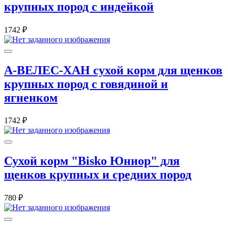
крупных пород с индейкой
1742 ₽
А-ВЕЛЕС-ХАН сухой корм для щенков
крупных пород с говядиной и
ягненком
1742 ₽
Сухой корм "Bisko Юниор" для
щенков крупных и средних пород
780 ₽