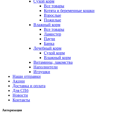
Сухой корм
Все товары
Котята и беременные кошки
Взрослые
Пожилые
Влажный корм
Все товары
Ламистер
Паучи
Банка
Лечебный корм
Сухой корм
Влажный корм
Витамины, лакомства
Наполнители
Игрушки
Наши отправки
Акции
Доставка и оплата
Для СПб
Новости
Контакты
Авторизация