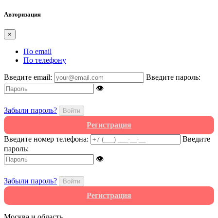
Авторизация
×
По email
По телефону
Введите email:
Введите пароль:
👁
Забыли пароль?
Войти
Регистрация
Введите номер телефона:
Введите
пароль:
👁
Забыли пароль?
Войти
Регистрация
Москва и область