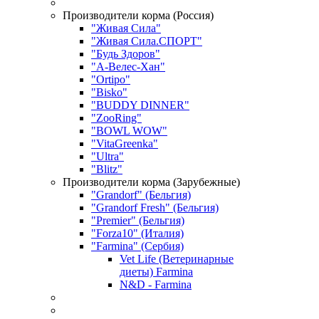
Производители корма (Россия)
"Живая Сила"
"Живая Сила.СПОРТ"
"Будь Здоров"
"А-Велес-Хан"
"Ortipo"
"Bisko"
"BUDDY DINNER"
"ZooRing"
"BOWL WOW"
"VitaGreenka"
"Ultra"
"Blitz"
Производители корма (Зарубежные)
"Grandorf" (Бельгия)
"Grandorf Fresh" (Бельгия)
"Premier" (Бельгия)
"Forza10" (Италия)
"Farmina" (Сербия)
Vet Life (Ветеринарные
диеты) Farmina
N&D - Farmina