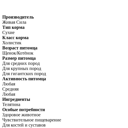
Производитель
Живая Сила
Тип корма
Сухие
Класс корма
Холистик
Возраст питомца
Щенок/Котёнок
Размер питомца
Для средних пород
Для крупных пород
Для гигантских пород
Активность питомца
Любая
Средняя
Любая
Ингредиенты
Телятина
Особые потребности
Здоровое животное
Чувствительное пищеварение
Для костей и суставов