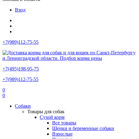
Вход
+7(989)112-75-55
+7(495)198-95-75
+7(989)112-75-55
0
0
Собаки
Товары для собак
Сухой корм
Все товары
Щенки и беременные собаки
Взрослые