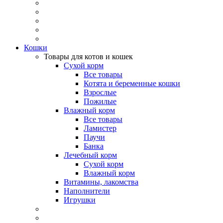
Кошки
Товары для котов и кошек
Сухой корм
Все товары
Котята и беременные кошки
Взрослые
Пожилые
Влажный корм
Все товары
Ламистер
Паучи
Банка
Лечебный корм
Сухой корм
Влажный корм
Витамины, лакомства
Наполнители
Игрушки