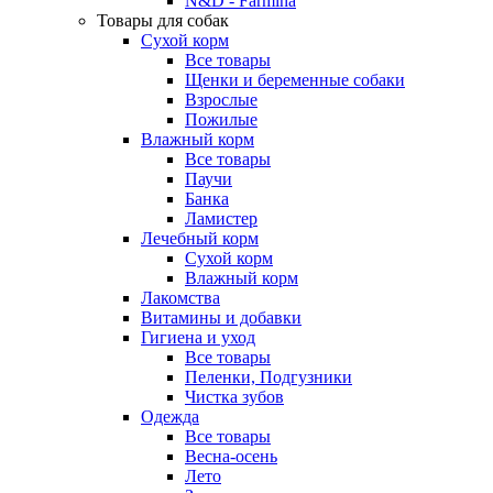
N&D - Farmina
Товары для собак
Сухой корм
Все товары
Щенки и беременные собаки
Взрослые
Пожилые
Влажный корм
Все товары
Паучи
Банка
Ламистер
Лечебный корм
Сухой корм
Влажный корм
Лакомства
Витамины и добавки
Гигиена и уход
Все товары
Пеленки, Подгузники
Чистка зубов
Одежда
Все товары
Весна-осень
Лето