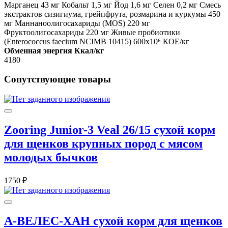
Марганец 43 мг Кобальт 1,5 мг Йод 1,6 мг Селен 0,2 мг Смесь
экстрактов сизигиума, грейпфрута, розмарина и куркумы 450
мг Маннаноолигосахариды (MOS) 220 мг
Фруктоолигосахариды 220 мг Живые пробиотики
(Enterococcus faecium NCIMB 10415) 600x10⁶ КОЕ/кг
Обменная энергия Ккал/кг
4180
Сопутствующие товары
Zooring Junior-3 Veal 26/15 сухой корм
для щенков крупных пород с мясом
молодых бычков
1750 ₽
А-ВЕЛЕС-ХАН сухой корм для щенков