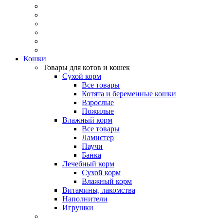
Кошки
Товары для котов и кошек
Сухой корм
Все товары
Котята и беременные кошки
Взрослые
Пожилые
Влажный корм
Все товары
Ламистер
Паучи
Банка
Лечебный корм
Сухой корм
Влажный корм
Витамины, лакомства
Наполнители
Игрушки