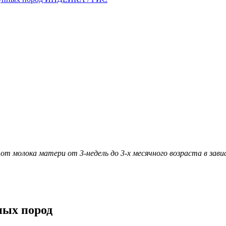
 от молока матери от 3-недель до 3-х месячного возраста в зав
ных пород