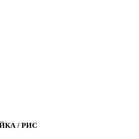
ЕЙКА / РИС