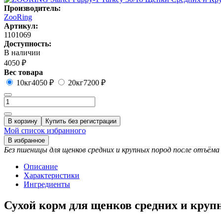
Производитель:
ZooRing
Артикул:
1101069
Доступность:
В наличии
4050 ₽
Вес товара
10кг
4050 ₽
20кг
7200 ₽
В корзину
Купить без регистрации
Мой список избранного
В избранное
Без пшеницы для щенков средних и крупных пород после отъёма
Описание
Характеристики
Ингредиенты
Сухой корм для щенков средних и круп