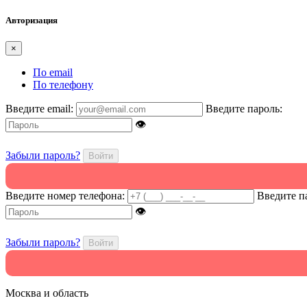
Авторизация
×
По email
По телефону
Введите email:
Введите пароль:
👁
Забыли пароль?
Войти
Введите номер телефона:
Введите п
👁
Забыли пароль?
Войти
Москва и область