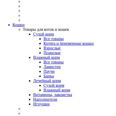
Кошки
Товары для котов и кошек
Сухой корм
Все товары
Котята и беременные кошки
Взрослые
Пожилые
Влажный корм
Все товары
Ламистер
Паучи
Банка
Лечебный корм
Сухой корм
Влажный корм
Витамины, лакомства
Наполнители
Игрушки