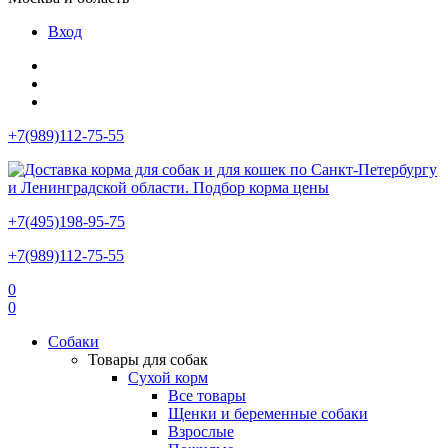
Вход
+7(989)112-75-55
+7(495)198-95-75
+7(989)112-75-55
0
0
Собаки
Товары для собак
Сухой корм
Все товары
Щенки и беременные собаки
Взрослые