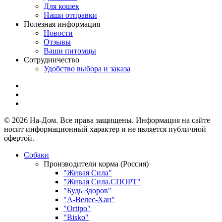
Для кошек
Наши отправки
Полезная информация
Новости
Отзывы
Ваши питомцы
Сотрудничество
Удобство выбора и заказа
© 2026 На-Дом. Все права защищены. Информация на сайте
носит информационный характер и не является публичной
офертой.
Собаки
Производители корма (Россия)
"Живая Сила"
"Живая Сила.СПОРТ"
"Будь Здоров"
"А-Велес-Хан"
"Ortipo"
"Bisko"