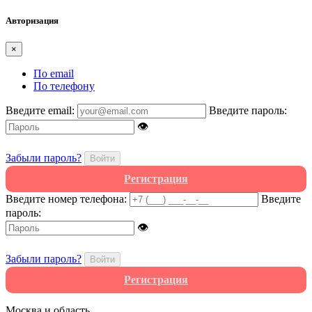
Авторизация
×
По email
По телефону
Введите email:
Введите пароль:
👁
Забыли пароль?
Войти
Регистрация
Введите номер телефона:
Введите
пароль:
👁
Забыли пароль?
Войти
Регистрация
Москва и область